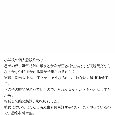
小学校の個人懇談終わり～
息子の枠、毎年絶対に最後とか次が空き枠なんだけど問題児だから
なのかな🙃時間かかる事が予想されるから？
実際、30分以上話してたからそうなのかもしれない。普通15分で
す。
下の子の時間が迫っていたので、それがなかったらもっと話してた
かも。
相反して娘の懇談、秒で終わった。
彼女についてはわたしも先生も何も話す事ない…良くやっているの
で。懸念材料皆無。