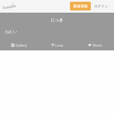
tuna.be
新規登録
ログイン
にっき
ねむい
Gallery
Love
Share