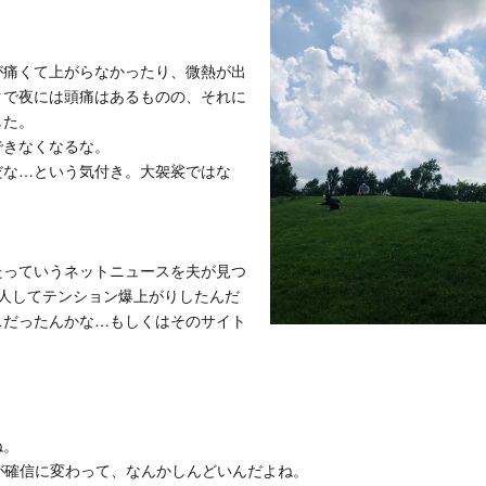
が痛くて上がらなかったり、微熱が出
クで夜には頭痛はあるものの、それに
した。
できなくなるな。
だな…という気付き。大袈裟ではな
たっていうネットニュースを夫が見つ
人してテンション爆上がりしたんだ
スだったんかな…もしくはそのサイト
ね。
惑が確信に変わって、なんかしんどいんだよね。