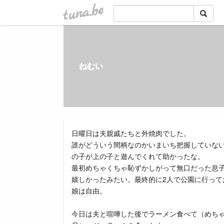
tuna.be
ねむい
日曜日は夫親戚たちと外焼肉でした。
誰がどういう間柄なのかいまいち把握していな
の子が上の子と遊んでくれて助かったな。
最初めちゃくちゃ恥ずかしがって無口だった息
嬉しかったみたい。最終的に2人で公園に行って
娘は自由。
今日は夫と喧嘩した後でラーメン食べて（めち