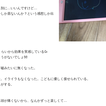
ら別に…いいんですけど…
ーしか居ないんか？という感想しか出
くらいから効果を実感している🥳
うがないでしょ👐
！
、嘘みたいに無くなった。
た。イライラもなくなった。こどもに優しく接せられている。
じがする。
…頭が痛くないから、なんかずっと楽しくて…