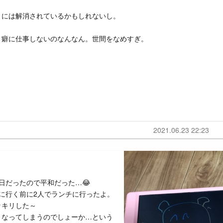
月には解消されているかもしれないし。
う癖に仕事しないのなんなん。世間をなめすぎ。
2021.06.23 22:23
日だったので平和だった…😂
に行く前に2人でランチに行ったよ。
ッキリした～
うなってしまうのでしょーか…という