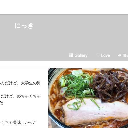
にっき
Gallery
Love
Sha
いんだけど、大学生の男
子だけど、めちゃくちゃ
た。
ゃくちゃ美味しかった