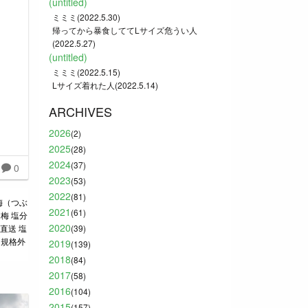
(untitled)
ミミミ(2022.5.30)
帰ってから暴食しててLサイズ危うい人
(2022.5.27)
(untitled)
ミミミ(2022.5.15)
Lサイズ着れた人(2022.5.14)
ARCHIVES
2026
(2)
2025
(28)
2024
(37)
0
2023
(53)
2022
(81)
梅（つぶ
2021
(61)
梅 塩分
2020
地直送 塩
(39)
 規格外
2019
(139)
2018
(84)
2017
(58)
2016
(104)
2015
(157)