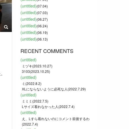
(untitled)
(07.04)
(untitled)
(07.03)
(untitled)
(06.27)
(untitled)
(06.24)
(untitled)
(06.19)
(untitled)
(06.13)
RECENT COMMENTS
(untitled)
ミヅキ(2023.10.27)
3103(2023.10.25)
た。
(untitled)
ミ(2022.8.2)
XLにならないように必死な人(2022.7.29)
(untitled)
ミミミ(2022.7.5)
Lサイズ着れなかった人(2022.7.4)
(untitled)
え、Lすら着れないのにコメント前後するわ
(2022.7.4)