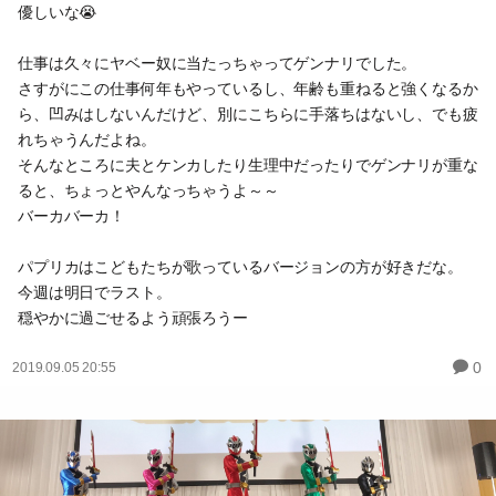
優しいな😭
仕事は久々にヤベー奴に当たっちゃってゲンナリでした。
さすがにこの仕事何年もやっているし、年齢も重ねると強くなるか
ら、凹みはしないんだけど、別にこちらに手落ちはないし、でも疲
れちゃうんだよね。
そんなところに夫とケンカしたり生理中だったりでゲンナリが重な
ると、ちょっとやんなっちゃうよ～～
バーカバーカ！
パプリカはこどもたちが歌っているバージョンの方が好きだな。
今週は明日でラスト。
穏やかに過ごせるよう頑張ろうー
0
2019.09.05 20:55