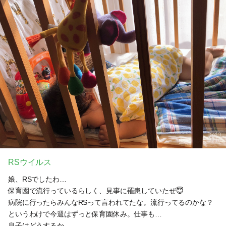
RSウイルス
娘、RSでしたわ…
保育園で流行っているらしく、見事に罹患していたぜ😇
病院に行ったらみんなRSって言われてたな。流行ってるのかな？
というわけで今週はずっと保育園休み。仕事も…
息子はどうするか…