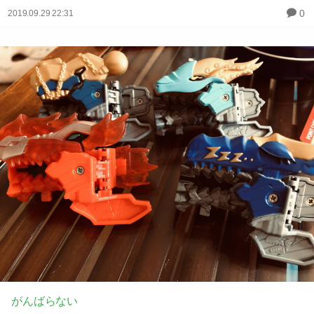
0
2019.09.29 22:31
がんばらない