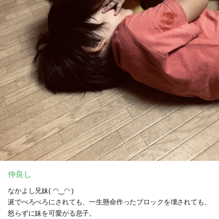
仲良し
なかよし兄妹( ◠‿◠ )
涎でべろべろにされても、一生懸命作ったブロックを壊されても、
怒らずに妹を可愛がる息子。