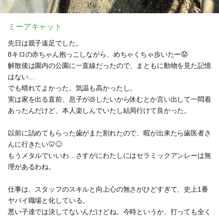
ミーアキャット
先日は親子遠足でした。
8キロの赤ちゃん抱っこしながら、めちゃくちゃ歩いたー😟
解散後は園内の公園に一直線だったので、まともに動物を見た記憶
はない…
でも晴れてよかった。気温も高かったし。
実は家を出る直前、息子が💩したいから休むとか言い出して一悶着
あったんだけど、本人楽しんでいたし結局行けて良かった。
以前に詰めてもらった歯がまた割れたので、暇が出来たら歯医者さ
んに行きたい🦷😖
もうメタルでいいわ…さすがにわたしにはセラミックアンレーは無
理があるわね。
仕事は、スタッフのスキルと向上心の無さがひどすぎて、史上1番
ヤバイ職場と化している。
悪い子達では決してないんだけどね。今時というか、打っても全く