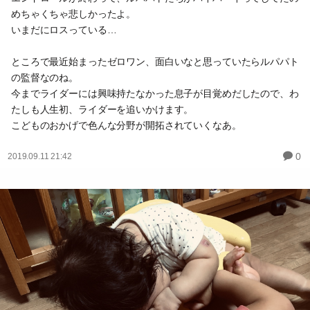
めちゃくちゃ悲しかったよ。
いまだにロスっている…
ところで最近始まったゼロワン、面白いなと思っていたらルパパト
の監督なのね。
今までライダーには興味持たなかった息子が目覚めだしたので、わ
たしも人生初、ライダーを追いかけます。
こどものおかげで色んな分野が開拓されていくなあ。
0
2019.09.11 21:42