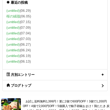
最近の投稿
(untitled)
(06.29)
桜の絨毯
(06.05)
(untitled)
(07.15)
(untitled)
(07.09)
(untitled)
(07.04)
(untitled)
(07.03)
(untitled)
(06.27)
(untitled)
(06.24)
(untitled)
(06.19)
(untitled)
(06.13)
月別エントリー
ブログトップ
お試し送料無料1,399円！更に2個で600円OFF！3個で1,200円
OFF！4個で2,000円OFF！5個購入で柚子胡椒おまけ！鶏たたき 炭