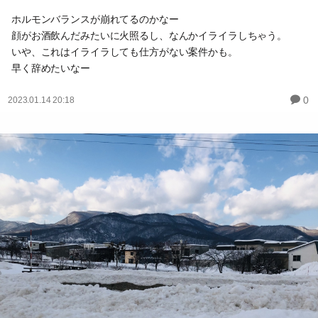
ホルモンバランスが崩れてるのかなー
顔がお酒飲んだみたいに火照るし、なんかイライラしちゃう。
いや、これはイライラしても仕方がない案件かも。
早く辞めたいなー
0
2023.01.14 20:18