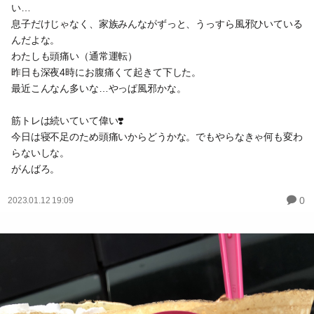
い…
息子だけじゃなく、家族みんながずっと、うっすら風邪ひいている
んだよな。
わたしも頭痛い（通常運転）
昨日も深夜4時にお腹痛くて起きて下した。
最近こんなん多いな…やっぱ風邪かな。
筋トレは続いていて偉い❣️
今日は寝不足のため頭痛いからどうかな。でもやらなきゃ何も変わ
らないしな。
がんばろ。
0
2023.01.12 19:09