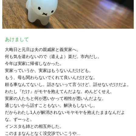
あけまして
大晦日と元旦は夫の親戚家と義実家へ。
何も気を遣わないので（遣えよ）楽だ。市内だし。
今年は実家に帰省しなかった。
実家っていうか、実家はもうないんだけども。
もう、母も関わらないでくれて良いんだけどな。
頼る事なんてないし。話さないって言うけど、話せないだけだよ。
わたし『だけ』がモヤを抱えてんだよな。めんどくせえ。
実家の人たちと何が悪いかって相性が悪いんだよな。
通じないから話すこともない。解決もしないし。
だからわたし1人が解消されないモヤモヤを抱えたままなんだよ
な。ずーっと。
インスタも姉との相互外した。
このままなんとなく没交渉でいこうや…