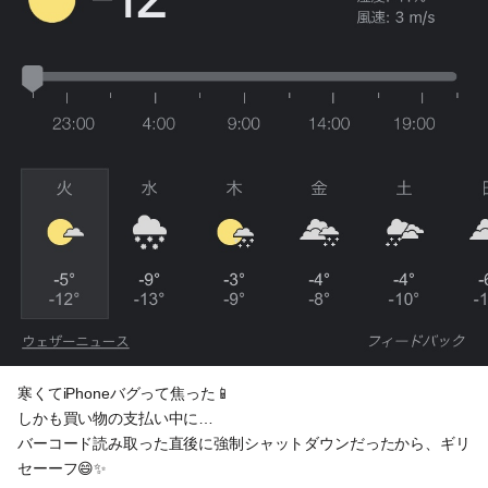
寒くてiPhoneバグって焦った📱
しかも買い物の支払い中に…
バーコード読み取った直後に強制シャットダウンだったから、ギリ
セーーフ😄✨