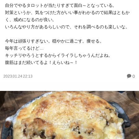
自分でやるタロットが当たりすぎて面白～となっている。
対策というか、気をつけた方がいい事がわかるので結果はともか
く、戒めになるのが良い。
いろんなやり方があるらしいので、それを調べるのも楽しいな。
今年は頑張りすぎない。穏やかに過ごす。痩せる。
毎年言ってるけど…
キッチリやろうとするからイライラしちゃうんだよね。
腹筋はまだ続いてるよ！えらいね～！
0
2023.01.24 22:13