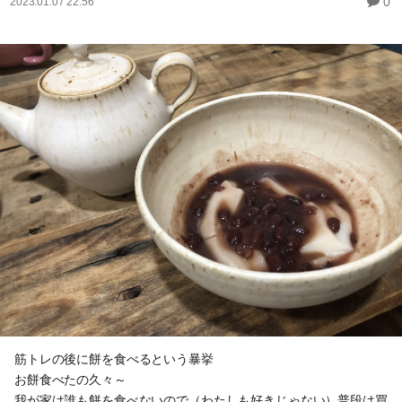
0
2023.01.07 22:56
筋トレの後に餅を食べるという暴挙
お餅食べたの久々～
我が家は誰も餅を食べないので（わたしも好きじゃない）普段は買