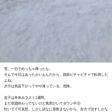
雪、一日でめっちゃ降ったな。
そんで今日はあったかいもんだから、路面ビチャビチャで転倒した
よね…
夕方は気温下がってやや凍っている。危険。
息子は冬休みラスト1週間。
まだ宿題終わってないけど風邪ひいてダウン中🤧
吐いてて可哀想。しかし頑なに薬飲まないから、自力で治すしかな