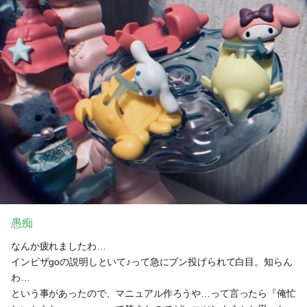
愚痴
なんか疲れましたわ…
インビザgoの説明しといて♪って急にブン投げられて白目。知らん
わ…
という事があったので、マニュアル作ろうや…って言ったら『俺忙