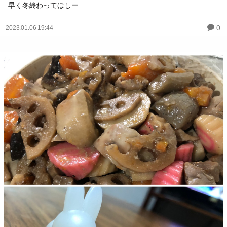
早く冬終わってほしー
0
2023.01.06 19:44