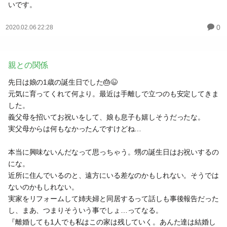
いです。
0
2020.02.06 22:28
親との関係
先日は娘の1歳の誕生日でした🎂😉
元気に育ってくれて何より。最近は手離しで立つのも安定してきま
した。
義父母を招いてお祝いをして、娘も息子も嬉しそうだったな。
実父母からは何もなかったんですけどね…
本当に興味ないんだなって思っちゃう。甥の誕生日はお祝いするの
にな。
近所に住んでいるのと、遠方にいる差なのかもしれない。そうでは
ないのかもしれない。
実家をリフォームして姉夫婦と同居するって話しも事後報告だった
し、まあ、つまりそういう事でしょ…ってなる。
『離婚しても1人でも私はこの家は残していく。あんた達は結婚し