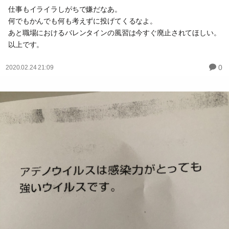
仕事もイライラしがちで嫌だなあ。
何でもかんでも何も考えずに投げてくるなよ。
あと職場におけるバレンタインの風習は今すぐ廃止されてほしい。
以上です。
0
2020.02.24 21:09