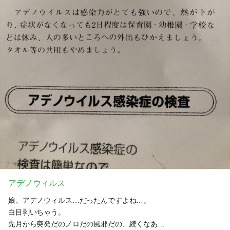
アデノウィルス
娘、アデノウィルス…だったんですよね…。
白目剥いちゃう。
先月から突発だのノロだの風邪だの、続くなあ…