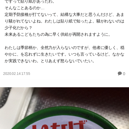
ですって貼り紙があったわ。
そんなことあるのか…
定期予防接種が打てないって、結構な大事だと思うんだけど、あま
り騒がれてないよね。わたしは貼り紙で知ったよ。騒がれないのは
少子化だから？
未来あるこどもたちの為に早く供給が再開されますように。
わたしは季節柄か、全然力が入らないのですが、他者に優しく、穏
やかに、を忘れずに生きたいです。いつも言っているけど。なかな
か実践できないわ。とりあえず怒らないでいたい。
0
2020.02.14 17:55