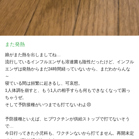
また発熱
娘がまた熱を出しましてね…
流行しているインフルエンザも溶連菌も陰性だったけど、インフル
エンザは発熱からまだ24時間経っていないから、まだわからんな
～
寝ている間は頻繁に起きるし、可哀想。
1人体調を崩すと、もう1人の相手すらも何もできなくなって困っ
ちゃうぜ。
そして予防接種がいつまでも打てないわよ😣
予防接種といえば、ヒブワクチンが供給ストップで打てないそう
で…
今日行ってきた小児科も、ワクチンないから打てません。再開未定