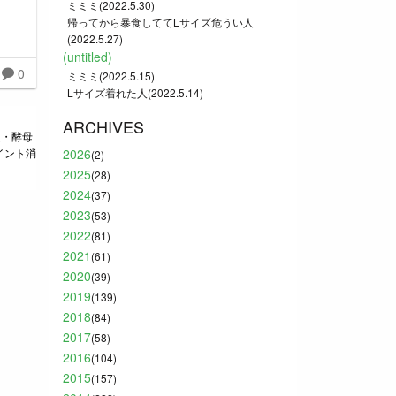
ミミミ(2022.5.30)
帰ってから暴食しててLサイズ危うい人
(2022.5.27)
(untitled)
0
ミミミ(2022.5.15)
Lサイズ着れた人(2022.5.14)
ARCHIVES
塩・酵母
イント消
2026
(2)
2025
(28)
2024
(37)
2023
(53)
2022
(81)
2021
(61)
2020
(39)
2019
(139)
2018
(84)
2017
(58)
2016
(104)
2015
(157)