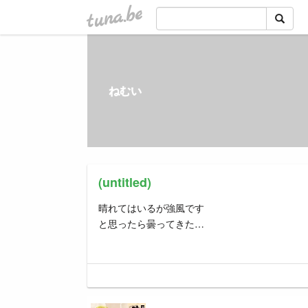
tuna.be
ねむい
(untitled)
晴れてはいるが強風です
と思ったら曇ってきた…