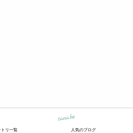
tuna.be
ントリ一覧
人気のブログ