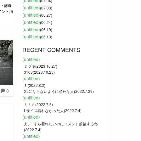
(untitled)
(07.04)
塩・酵母
(untitled)
(07.03)
イント消
(untitled)
(06.27)
(untitled)
(06.24)
(untitled)
(06.19)
(untitled)
(06.13)
RECENT COMMENTS
(untitled)
ミヅキ(2023.10.27)
3103(2023.10.25)
(untitled)
ミ(2022.8.2)
0
XLにならないように必死な人(2022.7.29)
(untitled)
ミミミ(2022.7.5)
Lサイズ着れなかった人(2022.7.4)
(untitled)
え、Lすら着れないのにコメント前後するわ
(2022.7.4)
(untitled)