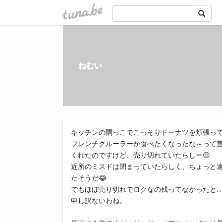
tuna.be
ねむい
キッチンの隅っこでこっそりドーナツを頬張っ
フレンチクルーラーが食べたくなったな～って
くれたのですけど、売り切れていたらしー😔
近所のミスドは閉まっていたらしく、ちょっと
たそうだ😂
でもほぼ売り切れでロクなの残ってなかったと
申し訳ないわね。