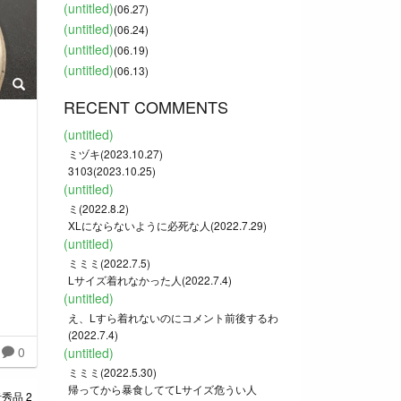
(untitled)
(06.27)
(untitled)
(06.24)
(untitled)
(06.19)
(untitled)
(06.13)
RECENT COMMENTS
(untitled)
ミヅキ(2023.10.27)
3103(2023.10.25)
(untitled)
ミ(2022.8.2)
XLにならないように必死な人(2022.7.29)
(untitled)
ミミミ(2022.7.5)
Lサイズ着れなかった人(2022.7.4)
(untitled)
え、Lすら着れないのにコメント前後するわ
(2022.7.4)
0
(untitled)
ミミミ(2022.5.30)
帰ってから暴食しててLサイズ危うい人
秀品 2