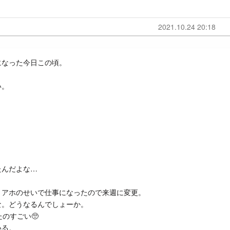
2021.10.24 20:18
になった今日この頃。
い。
たんだよな…
、アホのせいで仕事になったので来週に変更。
な。どうなるんでしょーか。
のすごい🥺
いる。