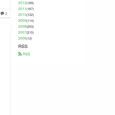
2012
(169)
2011
(167)
2
2010
(122)
2009
(114)
2008
(203)
2007
(215)
2006
(12)
RSS
 RSS