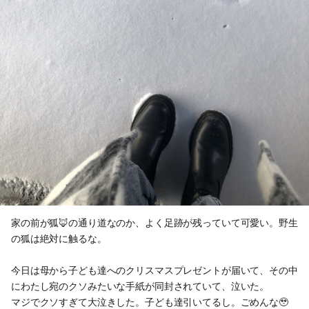
家の前が狐🦊の通り道なのか、よく足跡が残っていて可愛い。野生
の狐は絶対に触るな。
今日は母から子ども達へのクリスマスプレゼントが届いて、その中
にわたし宛のクソみたいな手紙が同封されていて、泣いた。
マジでクソすぎて大泣きした。子ども達引いてるし。ごめんな🥹