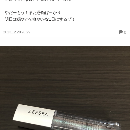
やだーもう！また愚痴ばっかり！
明日は穏やかで爽やかな1日にするゾ！
0
2023.12.20 20:29