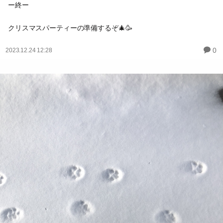
ー終ー
クリスマスパーティーの準備するぞ🎄🥳
0
2023.12.24 12:28