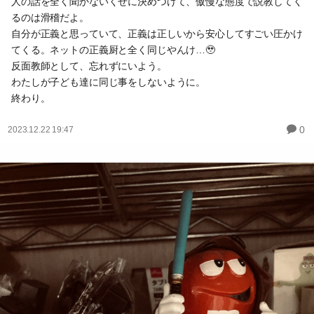
人の話を全く聞かないくせに決めつけて、傲慢な態度で説教してく
るのは滑稽だよ。
自分が正義と思っていて、正義は正しいから安心してすごい圧かけ
てくる。ネットの正義厨と全く同じやんけ…🥹
反面教師として、忘れずにいよう。
わたしが子ども達に同じ事をしないように。
終わり。
0
2023.12.22 19:47