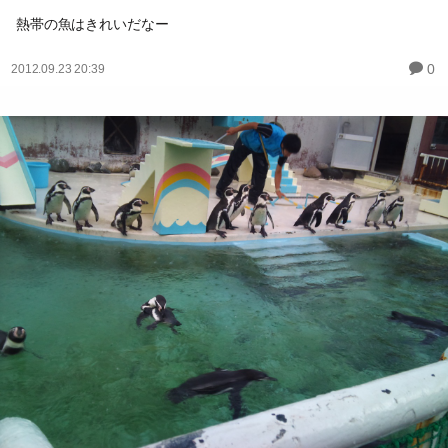
熱帯の魚はきれいだなー
0
2012.09.23 20:39