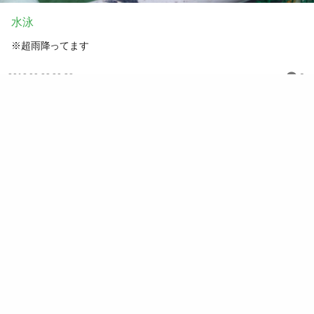
水泳
※超雨降ってます
0
2012.09.23 20:38