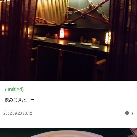
(untitled)
飲みにきたよー
0
2012.09.23 20:42