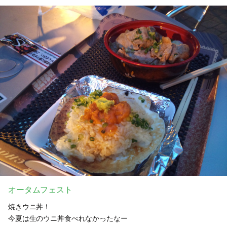
オータムフェスト
焼きウニ丼！
今夏は生のウニ丼食べれなかったなー