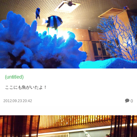
(untitled)
ここにも魚がいたよ！
0
2012.09.23 20:42