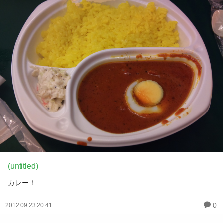
(untitled)
カレー！
0
2012.09.23 20:41