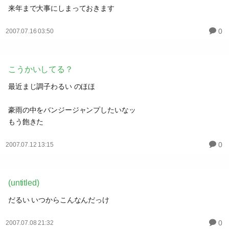
来年まで大事にしまっておきます
0
2007.07.16 03:50
こうかいしてる？
最近まじ調子わるい のほほ
豪雨の中をバンジージャンプしたいなッ
もう飽きた
0
2007.07.12 13:15
(untitled)
だるい いつからこんなんだっけ
0
2007.07.08 21:32