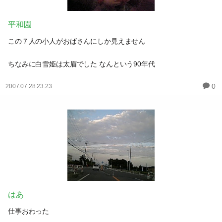
平和園
この７人の小人がおばさんにしか見えません
ちなみに白雪姫は太眉でした なんという90年代
0
2007.07.28 23:23
はあ
仕事おわった