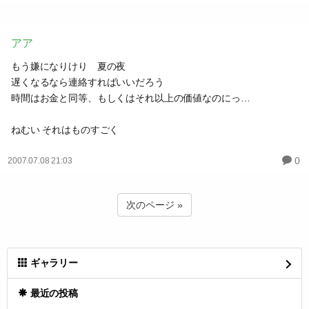
アア
もう嫌になりけり 夏の夜
遅くなるなら連絡すればいいだろう
時間はお金と同等、もしくはそれ以上の価値なのにっ…
ねむい それはものすごく
0
2007.07.08 21:03
次のページ »
ギャラリー
最近の投稿