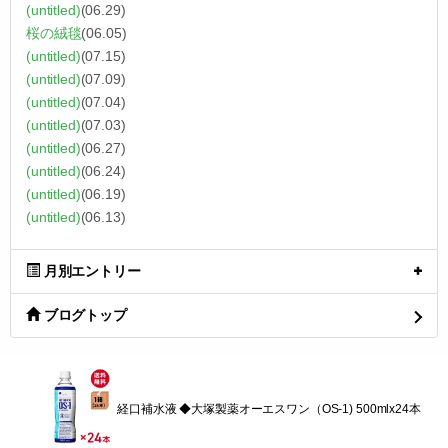
(untitled)
(06.29)
桜の絨毯
(06.05)
(untitled)
(07.15)
(untitled)
(07.09)
(untitled)
(07.04)
(untitled)
(07.03)
(untitled)
(06.27)
(untitled)
(06.24)
(untitled)
(06.19)
(untitled)
(06.13)
月別エントリー
ブログトップ
経口補水液 ◆大塚製薬オーエスワン（OS-1) 500mlx24本