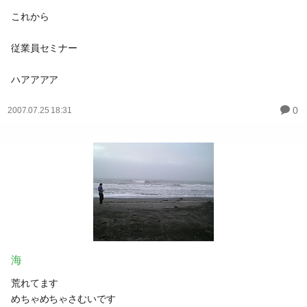
これから
従業員セミナー
ハアアアア
0
2007.07.25 18:31
海
荒れてます
めちゃめちゃさむいです