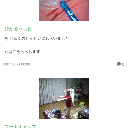
ひかるうちわ
を じゅくのせんせいにもらいました
たばこをへらします
0
2007.07.21 00:03
ブートキャンプ