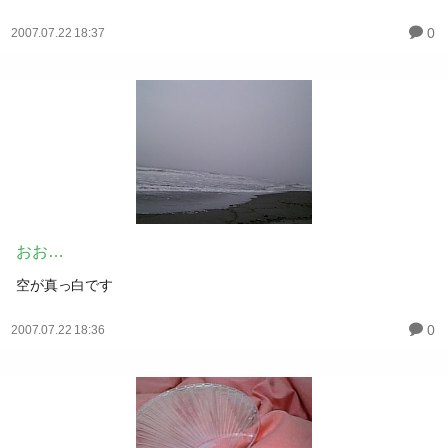
0
2007.07.22 18:37
おお…
空が真っ白です
0
2007.07.22 18:36