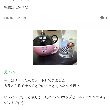
馬鹿ばっかりだ
0
2007.07.16 21:19
えへへ
今日はサトミたんとデートしてきました
カラオケ祭で帰ってきたのさっき なんという若さ
ビレバンでずっと欲しかったバーバのカップとエルマーのグラスを
ゲットですう