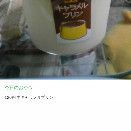
今日のおやつ
120円 生キャラメルプリン
キャラメルが濃厚
0
2010.05.05 16:25