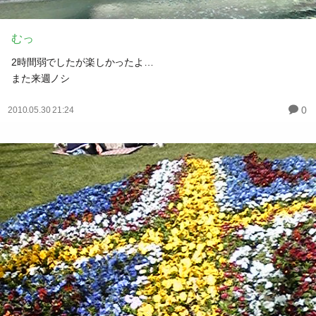
むっ
2時間弱でしたが楽しかったよ…
また来週ノシ
0
2010.05.30 21:24