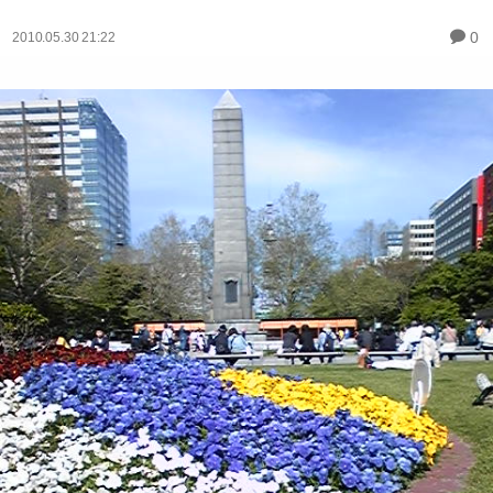
0
2010.05.30 21:22