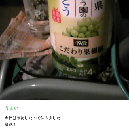
うまい
今日は寝坊したので休みました
最低！