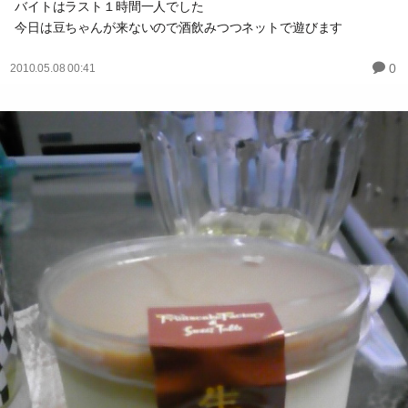
バイトはラスト１時間一人でした
今日は豆ちゃんが来ないので酒飲みつつネットで遊びます
0
2010.05.08 00:41