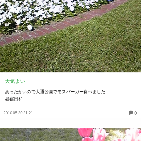
天気よい
あったかいので大通公園でモスバーガー食べました
昼寝日和
0
2010.05.30 21:21