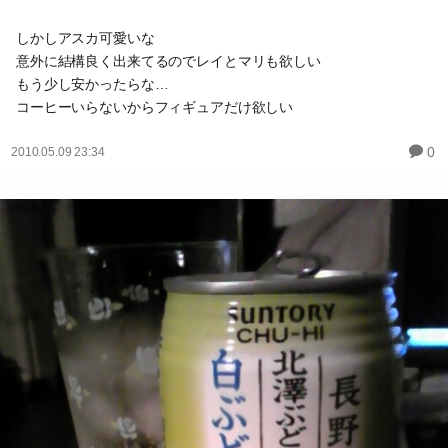
しかしアスカ可愛いな
意外に結構良く出来てるのでレイとマリも欲しい
もう少し安かったらな…
コーヒーいらないからフィギュアだけ欲しい
0
2010.05.09 23:34