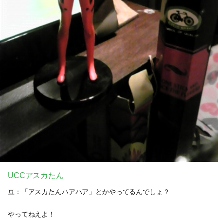
UCCアスカたん
豆：「アスカたんハアハア」とかやってるんでしょ？
やってねえよ！