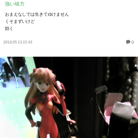
強い味方
おまえなしでは生きてゆけません
くそまずいけど
効く
0
2010.05.13 22:43