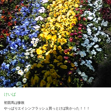
けいば
初競馬は惨敗
やっぱりエイシンフラッシュ買っとけば良かった！！！