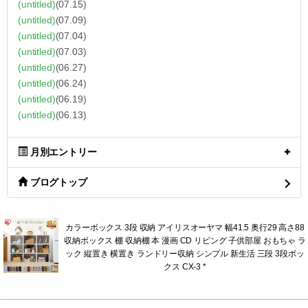
(untitled)
(07.15)
(untitled)
(07.09)
(untitled)
(07.04)
(untitled)
(07.03)
(untitled)
(06.27)
(untitled)
(06.24)
(untitled)
(06.19)
(untitled)
(06.13)
月別エントリー
ブログトップ
カラーボックス 3段 収納 アイリスオーヤマ 幅41.5 奥行29 高さ88
収納ボックス 棚 収納棚 本 漫画 CD リビング 子供部屋 おもちゃ ラ
ック 縦置き 横置き ランドリー収納 シンプル 新生活 三段 3段ボッ
クス CX-3 *