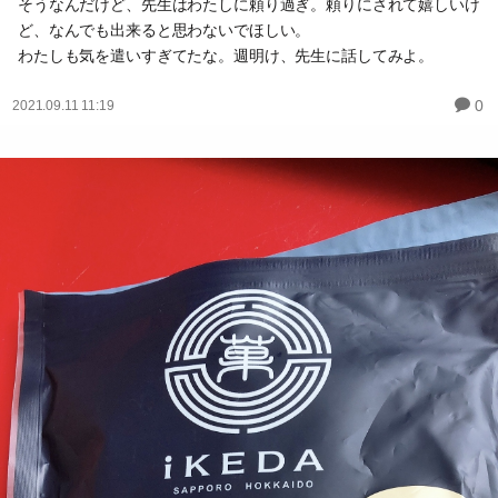
そうなんだけど、先生はわたしに頼り過ぎ。頼りにされて嬉しいけ
ど、なんでも出来ると思わないでほしい。
わたしも気を遣いすぎてたな。週明け、先生に話してみよ。
0
2021.09.11 11:19