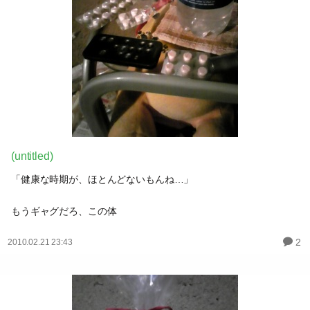
(untitled)
「健康な時期が、ほとんどないもんね…」
もうギャグだろ、この体
2
2010.02.21 23:43