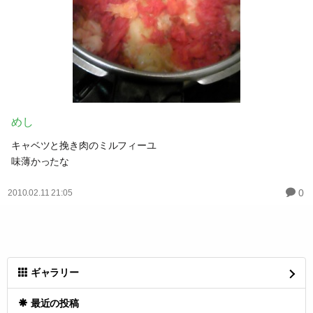
めし
キャベツと挽き肉のミルフィーユ
味薄かったな
0
2010.02.11 21:05
ギャラリー
最近の投稿