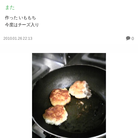
また
作った いももち
今度はチーズ入り
0
2010.01.26 22:13