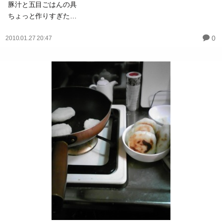
豚汁と五目ごはんの具
ちょっと作りすぎた…
0
2010.01.27 20:47