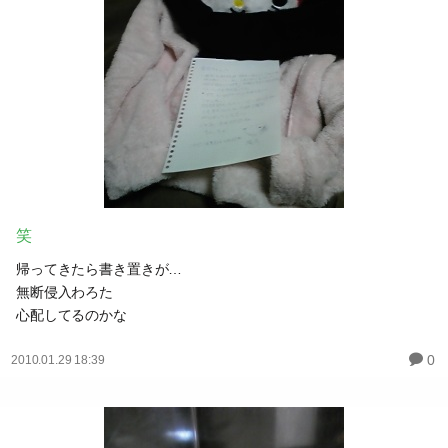
笑
帰ってきたら書き置きが…
無断侵入わろた
心配してるのかな
0
2010.01.29 18:39