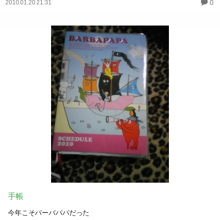
0
2010.01.20 21:31
手帳
今年こそバーバパパだった