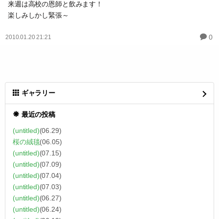
来週は高校の恩師と飲みます！
楽しみしかし緊張～
0
2010.01.20 21:21
ギャラリー
最近の投稿
(untitled)
(06.29)
桜の絨毯
(06.05)
(untitled)
(07.15)
(untitled)
(07.09)
(untitled)
(07.04)
(untitled)
(07.03)
(untitled)
(06.27)
(untitled)
(06.24)