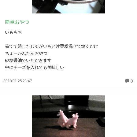
簡単おやつ
いももち
茹でて潰したじゃがいもと片栗粉混ぜて焼くだけ
ちょーかんたんおやつ
砂糖醤油でいただきます
中にチーズを入れても美味しい
0
2010.01.25 21:47