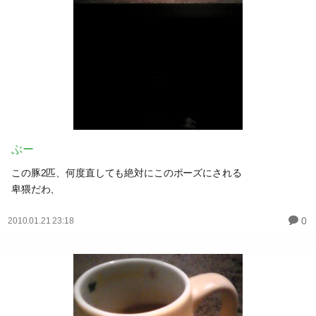
ぶー
この豚2匹、何度直しても絶対にこのポーズにされる
卑猥だわ、
0
2010.01.21 23:18