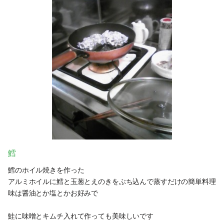
鱈
鱈のホイル焼きを作った
アルミホイルに鱈と玉葱とえのきをぶち込んで蒸すだけの簡単料理
味は醤油とか塩とかお好みで
鮭に味噌とキムチ入れて作っても美味しいです